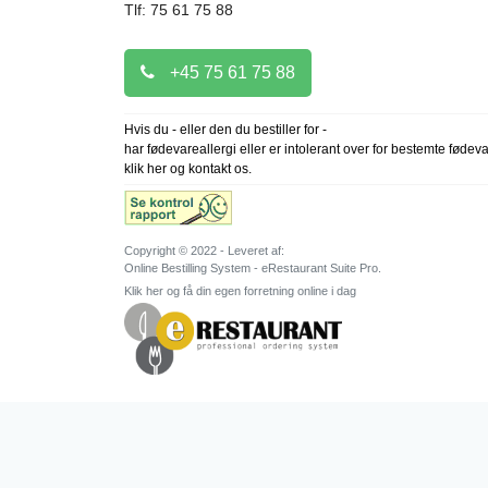
Tlf: 75 61 75 88
+45 75 61 75 88
Hvis du - eller den du bestiller for -
har fødevareallergi eller er intolerant over for bestemte fødev
klik her og kontakt os.
Copyright © 2022 - Leveret af:
Online Bestilling System - eRestaurant Suite Pro.
Klik her og få din egen forretning online i dag