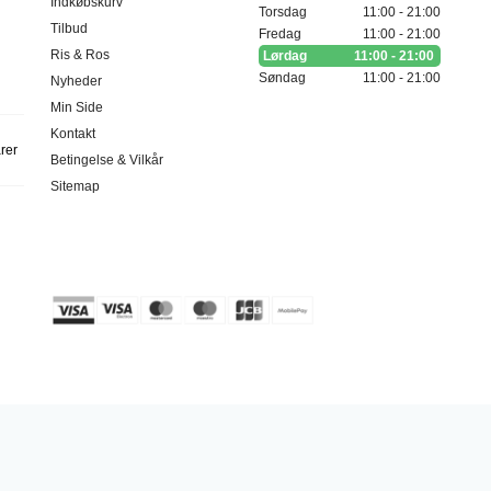
Indkøbskurv
Torsdag
11:00 - 21:00
Tilbud
Fredag
11:00 - 21:00
Ris & Ros
Lørdag
11:00 - 21:00
Søndag
11:00 - 21:00
Nyheder
Min Side
Kontakt
arer
Betingelse & Vilkår
Sitemap