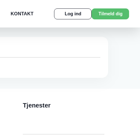
KONTAKT
Log ind
Tilmeld dig
Tjenester