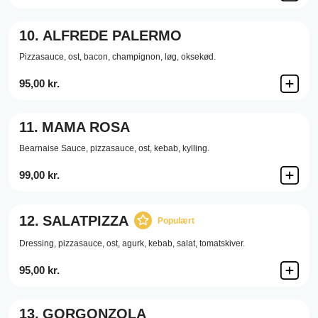
10.
ALFREDE PALERMO
Pizzasauce,
ost,
bacon,
champignon,
løg,
oksekød.
95,00 kr.
11.
MAMA ROSA
Bearnaise Sauce,
pizzasauce,
ost,
kebab,
kylling.
99,00 kr.
12.
SALATPIZZA
Populært
Dressing,
pizzasauce,
ost,
agurk,
kebab,
salat,
tomatskiver.
95,00 kr.
13.
GORGONZOLA