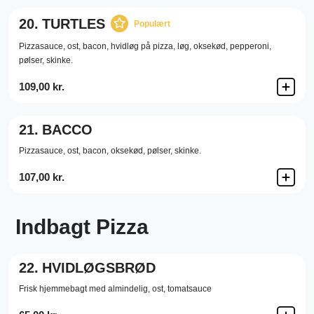
20.
TURTLES
Populært
Pizzasauce,
ost,
bacon,
hvidløg på pizza,
løg,
oksekød,
pepperoni,
pølser,
skinke.
109,00 kr.
21.
BACCO
Pizzasauce,
ost,
bacon,
oksekød,
pølser,
skinke.
107,00 kr.
Indbagt Pizza
22.
HVIDLØGSBRØD
Frisk hjemmebagt med almindelig, ost, tomatsauce