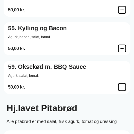
50,00 kr.
55.
Kylling og Bacon
Agurk,
bacon,
salat,
tomat.
50,00 kr.
59.
Oksekød m. BBQ Sauce
Agurk,
salat,
tomat.
50,00 kr.
Hj.lavet Pitabrød
Alle pitabrød er med salat, frisk agurk, tomat og dressing