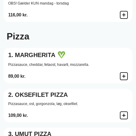
OBS! Gælder KUN mandag - torsdag
116,00 kr.
Pizza
1.
MARGHERITA
Pizzasauce,
cheddar,
fetaost,
havarti,
mozzarella.
89,00 kr.
2.
OKSEFILET PIZZA
Pizzasauce,
ost,
gorgonzola,
løg,
oksefilet.
109,00 kr.
3.
UMUT PIZZA