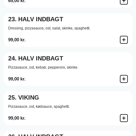
65,00 kr.
23.
HALV INDBAGT
Dressing,
pizzasauce,
ost,
salat,
skinke,
spaghetti.
99,00 kr.
24.
HALV INDBAGT
Pizzasauce,
ost,
kebab,
pepperoni,
skinke.
99,00 kr.
25.
VIKING
Pizzasauce,
ost,
kødsauce,
spaghetti.
99,00 kr.