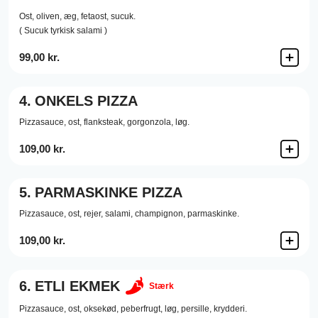
Ost,
oliven,
æg,
fetaost,
sucuk.
( Sucuk tyrkisk salami )
99,00 kr.
4.
ONKELS PIZZA
Pizzasauce,
ost,
flanksteak,
gorgonzola,
løg.
109,00 kr.
5.
PARMASKINKE PIZZA
Pizzasauce,
ost,
rejer,
salami,
champignon,
parmaskinke.
109,00 kr.
6.
ETLI EKMEK
Stærk
Pizzasauce,
ost,
oksekød,
peberfrugt,
løg,
persille,
krydderi.