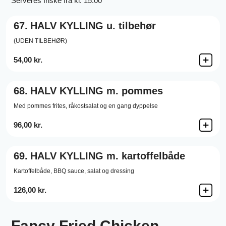
Serveres friske fra kl. 15.00
67.
HALV KYLLING u. tilbehør
(UDEN TILBEHØR)
54,00 kr.
68.
HALV KYLLING m. pommes
Med pommes frites, råkostsalat og en gang dyppelse
96,00 kr.
69.
HALV KYLLING m. kartoffelbåde
Kartoffelbåde, BBQ sauce, salat og dressing
126,00 kr.
Fancy Fried Chicken