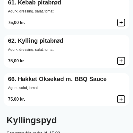
61.
Kebab pitabrød
Agurk,
dressing,
salat,
tomat.
75,00 kr.
62.
Kylling pitabrød
Agurk,
dressing,
salat,
tomat.
75,00 kr.
66.
Hakket Oksekød m. BBQ Sauce
Agurk,
salat,
tomat.
75,00 kr.
Kyllingspyd