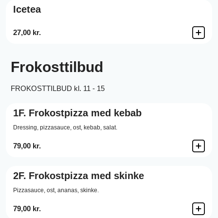
Icetea
27,00 kr.
Frokosttilbud
FROKOSTTILBUD kl. 11 - 15
1F.
Frokostpizza med kebab
Dressing,
pizzasauce,
ost,
kebab,
salat.
79,00 kr.
2F.
Frokostpizza med skinke
Pizzasauce,
ost,
ananas,
skinke.
79,00 kr.