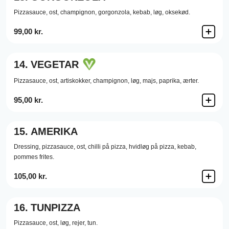
Pizzasauce,
ost,
champignon,
gorgonzola,
kebab,
løg,
oksekød.
99,00 kr.
14.
VEGETAR
Pizzasauce,
ost,
artiskokker,
champignon,
løg,
majs,
paprika,
ærter.
95,00 kr.
15.
AMERIKA
Dressing,
pizzasauce,
ost,
chilli på pizza,
hvidløg på pizza,
kebab,
pommes frites.
105,00 kr.
16.
TUNPIZZA
Pizzasauce,
ost,
løg,
rejer,
tun.