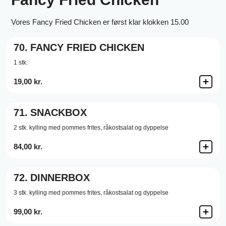
Vores Fancy Fried Chicken er først klar klokken 15.00
70.
FANCY FRIED CHICKEN
1 stk.
19,00 kr.
71.
SNACKBOX
2 stk. kylling med pommes frites, råkostsalat og dyppelse
84,00 kr.
72.
DINNERBOX
3 stk. kylling med pommes frites, råkostsalat og dyppelse
99,00 kr.