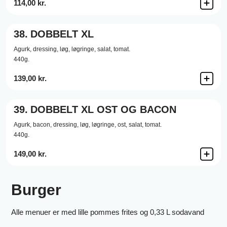
114,00 kr.
38.
DOBBELT XL
Agurk,
dressing,
løg,
løgringe,
salat,
tomat.
440g.
139,00 kr.
39.
DOBBELT XL OST OG BACON
Agurk,
bacon,
dressing,
løg,
løgringe,
ost,
salat,
tomat.
440g.
149,00 kr.
Burger
Alle menuer er med lille pommes frites og 0,33 L sodavand