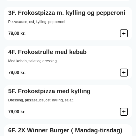
3F.
Frokostpizza m. kylling og pepperoni
Pizzasauce,
ost,
kylling,
pepperoni.
79,00 kr.
4F.
Frokostrulle med kebab
Med kebab, salat og dressing
79,00 kr.
5F.
Frokostpizza med kylling
Dressing,
pizzasauce,
ost,
kylling,
salat.
79,00 kr.
6F.
2X Winner Burger ( Mandag-tirsdag)