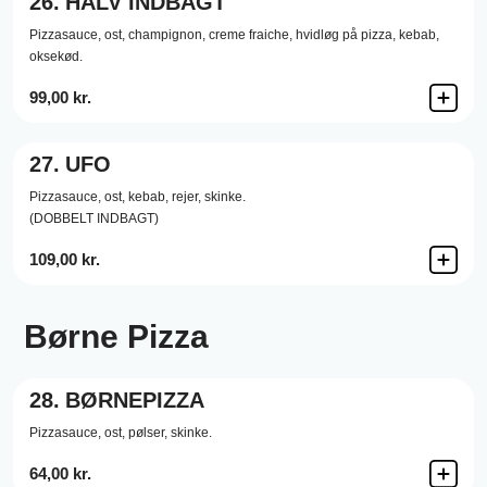
26.
HALV INDBAGT
Pizzasauce,
ost,
champignon,
creme fraiche,
hvidløg på pizza,
kebab,
oksekød.
99,00 kr.
27.
UFO
Pizzasauce,
ost,
kebab,
rejer,
skinke.
(DOBBELT INDBAGT)
109,00 kr.
Børne Pizza
28.
BØRNEPIZZA
Pizzasauce,
ost,
pølser,
skinke.
64,00 kr.