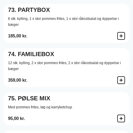
73.
PARTYBOX
6 stk. kylling, 1 x stor pommes frites, 1 x stor råkostsalat og dyppelse i
bæger
185,00 kr.
74.
FAMILIEBOX
12 stk. kylling, 2 x stor pommes frites, 2 x stor råkostsalat og dyppelse i
bæger
359,00 kr.
75.
PØLSE MIX
Med pommes frites, løg og karryketchup
95,00 kr.