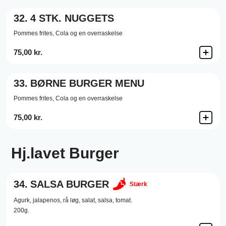
32.
4 STK. NUGGETS
Pommes frites, Cola og en overraskelse
75,00 kr.
33.
BØRNE BURGER MENU
Pommes frites, Cola og en overraskelse
75,00 kr.
Hj.lavet Burger
34.
SALSA BURGER
Stærk
Agurk,
jalapenos,
rå løg,
salat,
salsa,
tomat.
200g.