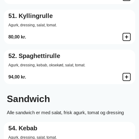
51.
Kyllingrulle
Agurk,
dressing,
salat,
tomat.
80,00 kr.
52.
Spaghettirulle
Agurk,
dressing,
kebab,
oksekød,
salat,
tomat.
94,00 kr.
Sandwich
Alle sandwich er med salat, frisk agurk, tomat og dressing
54.
Kebab
Agurk,
dressing,
salat,
tomat.