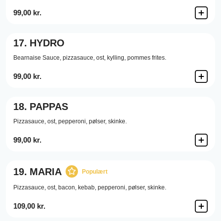
99,00 kr.
17.
HYDRO
Bearnaise Sauce,
pizzasauce,
ost,
kylling,
pommes frites.
99,00 kr.
18.
PAPPAS
Pizzasauce,
ost,
pepperoni,
pølser,
skinke.
99,00 kr.
19.
MARIA
Populært
Pizzasauce,
ost,
bacon,
kebab,
pepperoni,
pølser,
skinke.
109,00 kr.