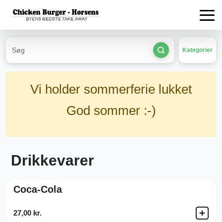
Kategorier
Vi holder sommerferie lukket
God sommer :-)
Drikkevarer
Coca-Cola
27,00 kr.