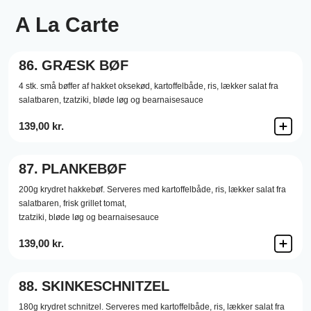
A La Carte
86.
GRÆSK BØF
4 stk. små bøffer af hakket oksekød, kartoffelbåde, ris, lækker salat fra
salatbaren, tzatziki, bløde løg og bearnaisesauce
139,00 kr.
87.
PLANKEBØF
200g krydret hakkebøf. Serveres med kartoffelbåde, ris, lækker salat fra
salatbaren, frisk grillet tomat,
tzatziki, bløde løg og bearnaisesauce
139,00 kr.
88.
SKINKESCHNITZEL
180g krydret schnitzel. Serveres med kartoffelbåde, ris, lækker salat fra