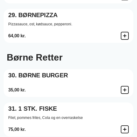
29.
BØRNEPIZZA
Pizzasauce,
ost,
kødsauce,
pepperoni.
64,00 kr.
Børne Retter
30.
BØRNE BURGER
35,00 kr.
31.
1 STK. FISKE
Filet, pommes frites, Cola og en overraskelse
75,00 kr.