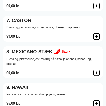
99,00 kr.
7.
CASTOR
Dressing,
pizzasauce,
ost,
kødsauce,
oksekød,
pepperoni.
99,00 kr.
8.
MEXICANO STÆK
Stærk
Dressing,
pizzasauce,
ost,
hvidløg på pizza,
jalapenos,
kebab,
løg,
oksekød.
99,00 kr.
9.
HAWAII
Pizzasauce,
ost,
ananas,
champignon,
skinke.
95,00 kr.