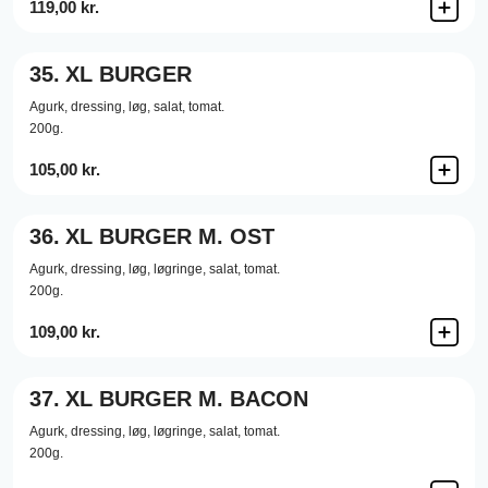
119,00 kr.
35.
XL BURGER
Agurk,
dressing,
løg,
salat,
tomat.
200g.
105,00 kr.
36.
XL BURGER M. OST
Agurk,
dressing,
løg,
løgringe,
salat,
tomat.
200g.
109,00 kr.
37.
XL BURGER M. BACON
Agurk,
dressing,
løg,
løgringe,
salat,
tomat.
200g.