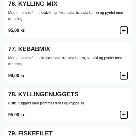
76.
KYLLING MIX
Med pommes frites, tzatziki, lækkert salat fra salatbaren og pyntet med
dressing
95,00 kr.
77.
KEBABMIX
Med pommes frites, lækker salat fra salatbaren, tzatziki og pyntet med
dressing
99,00 kr.
78.
KYLLINGENUGGETS
8 stk. nuggets med pommes frites og dyppelse
95,00 kr.
79.
FISKEFILET