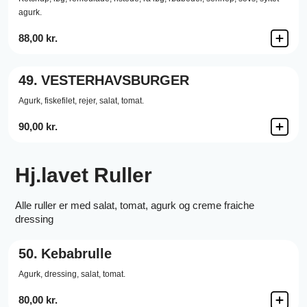
agurk.
88,00 kr.
49.
VESTERHAVSBURGER
Agurk,
fiskefilet,
rejer,
salat,
tomat.
90,00 kr.
Hj.lavet Ruller
Alle ruller er med salat, tomat, agurk og creme fraiche
dressing
50.
Kebabrulle
Agurk,
dressing,
salat,
tomat.
80,00 kr.