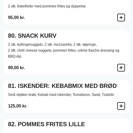
2 stk. fiskefileter med pommes frites og dyppelse
95,00 kr.
80.
SNACK KURV
2 stk. kyllingenuggets, 2 stk. mozzarella, 2 stk. løgringe,
2 stk. chilli cheese nuggets, pommes frites, crème fraiche dressing og
BBQ dip
99,00 kr.
81.
ISKENDER: KEBABMIX MED BRØD
Små stykker brød, Kebab med iskender, Tomatsovs, Salat, Tzatziki
125,00 kr.
82.
POMMES FRITES LILLE