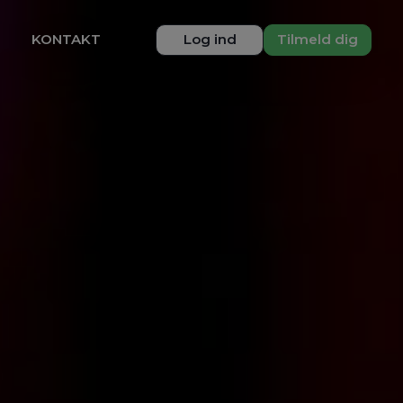
KONTAKT
Log ind
Tilmeld dig