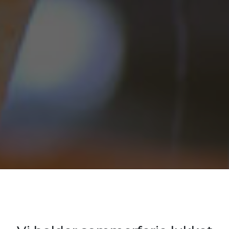
ken & B