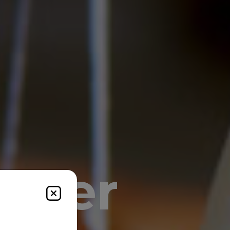
urger